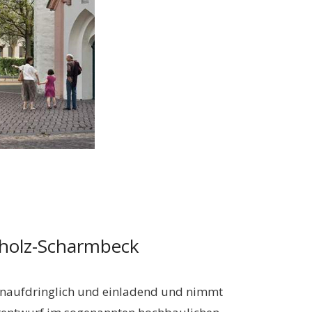
rholz-Scharmbeck
 unaufdringlich und einladend und nimmt