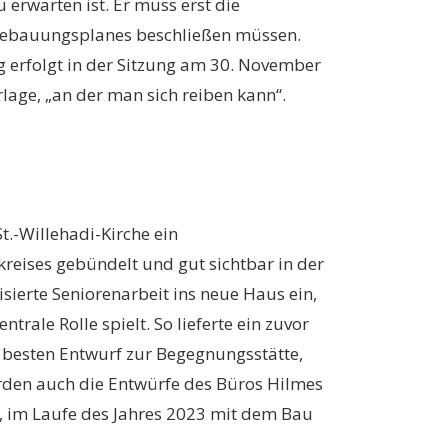
rwarten ist. Er muss erst die
n Bebauungsplanes beschließen müssen.
 erfolgt in der Sitzung am 30. November
lage, „an der man sich reiben kann“.
t.-Willehadi-Kirche ein
reises gebündelt und gut sichtbar in der
sierte Seniorenarbeit ins neue Haus ein,
ale Rolle spielt. So lieferte ein zuvor
 besten Entwurf zur Begegnungsstätte,
rden auch die Entwürfe des Büros Hilmes
, im Laufe des Jahres 2023 mit dem Bau