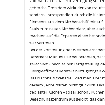
Völlmar haben das zur Verfügung stehen
gebracht. Trotzdem wirkt der von traufs
sondern korrespondiert durch die Kleint
Elemente aus dem Kirchenschiff mit auf.
Saals zum neuen Kirchenplatz, aber auch
machten auf die Experten einen besonde
war vertreten.
Bei der Vorstellung der Wettbewerbsbeit
Dezernent Manuel Reichel betonten, dass
gerechnet – nach seiner Fertigstellung d
Energieeffizienzberaters hinzugezogen we
Das Nachhaltigkeitsziel wird man aber 
diesem „Arbeitstitel“ nicht glücklich. 
geplanter Küchen – sogar schon „Küchen
Begegnungszentrum ausgelobt, das dann 