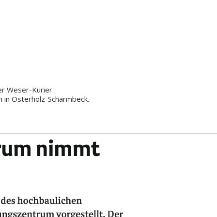
er Weser-Kurier
 in Osterholz-Scharmbeck.