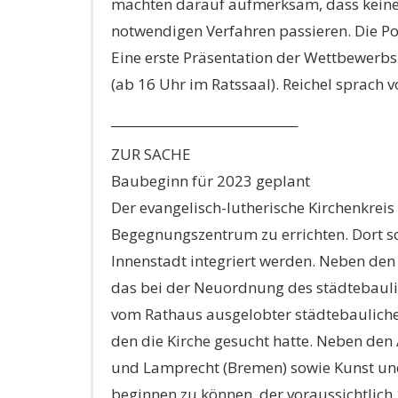
machten darauf aufmerksam, dass keines
notwendigen Verfahren passieren. Die Po
Eine erste Präsentation der Wettbewerbs
(ab 16 Uhr im Ratssaal). Reichel sprach 
______________________________
ZUR SACHE
Baubeginn für 2023 geplant
Der evangelisch-lutherische Kirchenkreis
Begegnungszentrum zu errichten. Dort so
Innenstadt integriert werden. Neben den 
das bei der Neuordnung des städtebaulich
vom Rathaus ausgelobter städtebaulicher
den die Kirche gesucht hatte. Neben de
und Lamprecht (Bremen) sowie Kunst und 
beginnen zu können, der voraussichtlich