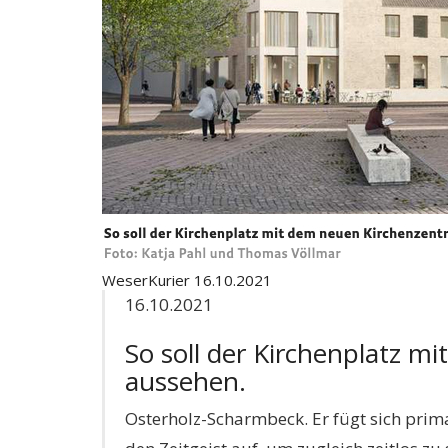
WeserKurier 16.10.2021
16.10.2021
So soll der Kirchenplatz 
aussehen.
Osterholz-Scharmbeck. Er fügt sich prim