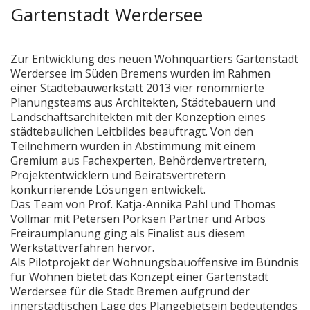
Gartenstadt Werdersee
Zur Entwicklung des neuen Wohnquartiers Gartenstadt
Werdersee im Süden Bremens wurden im Rahmen
einer Städtebauwerkstatt 2013 vier renommierte
Planungsteams aus Architekten, Städtebauern und
Landschaftsarchitekten mit der Konzeption eines
städtebaulichen Leitbildes beauftragt. Von den
Teilnehmern wurden in Abstimmung mit einem
Gremium aus Fachexperten, Behördenvertretern,
Projektentwicklern und Beiratsvertretern
konkurrierende Lösungen entwickelt.
Das Team von Prof. Katja-Annika Pahl und Thomas
Völlmar mit Petersen Pörksen Partner und Arbos
Freiraumplanung ging als Finalist aus diesem
Werkstattverfahren hervor.
Als Pilotprojekt der Wohnungsbauoffensive im Bündnis
für Wohnen bietet das Konzept einer Gartenstadt
Werdersee für die Stadt Bremen aufgrund der
innerstädtischen Lage des Plangebietsein bedeutendes