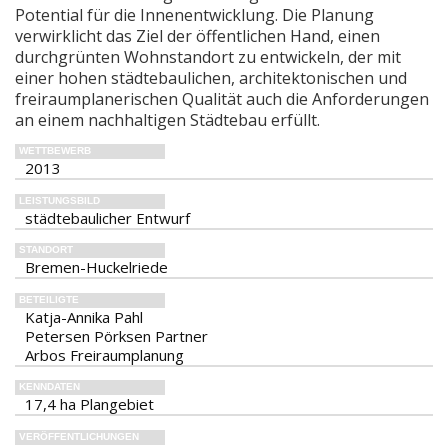
Potential für die Innenentwicklung. Die Planung
verwirklicht das Ziel der öffentlichen Hand, einen
durchgrünten Wohnstandort zu entwickeln, der mit
einer hohen städtebaulichen, architektonischen und
freiraumplanerischen Qualität auch die Anforderungen
an einem nachhaltigen Städtebau erfüllt.
WETTBEWERB
2013
LEISTUNGSBILD
städtebaulicher Entwurf
STANDORT
Bremen-Huckelriede
BETEILIGTE
Katja-Annika Pahl
Petersen Pörksen Partner
Arbos Freiraumplanung
KENNDATEN
17,4 ha Plangebiet
VERÖFFENTLICHUNGEN