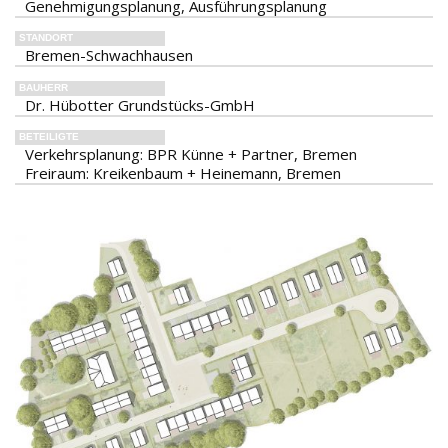
Genehmigungsplanung, Ausführungsplanung
STANDORT
Bremen-Schwachhausen
BAUHERR
Dr. Hübotter Grundstücks-GmbH
BETEILIGTE
Verkehrsplanung: BPR Künne + Partner, Bremen
Freiraum: Kreikenbaum + Heinemann, Bremen