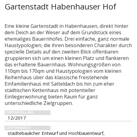
Gartenstadt Habenhauser Hof
Eine kleine Gartenstadt in Habenhausen, direkt hinter
dem Deich an der Weser auf dem Grundstück eines
ehemaliges Bauernhofes. Drei einfache, ganz normale
Haustypologien, die ihren besonderen Charakter durch
spezielle Details auf den zweiten Blick offenbaren
gruppieren sich um einen kleinen Platz und flankieren
das erhaltene Bauernhaus. Wohnungsgrößen von
110qm bis 170qm und Haustypologien vom kleinen
Reihenhaus über das klassische freistehende
Einfamilienhaus mit Satteldach bis hin zum eher
städtischen Kettenhaus mit potentieller
Einliegerwohnung bieten Raum für ganz
unterschiedliche Zielgruppen.
FERTIGSTELLUNG
12/2017
LEISTUNGSBILD
städtebaulicher Entwurf und Hochbauentwurf,