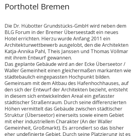
Porthotel Bremen
Die Dr. Hübotter Grundstücks-GmbH wird neben dem
BLG Forum in der Bremer Überseestadt ein neues
Hotel errichten. Hierzu wurde Anfang 2011 ein
Architekturwettbewerb ausgelobt, den die Architekten
Katja-Annika Pahl, Theis Janssen und Thomas Völlmar
mit ihrem Entwurf gewannen.
Das geplante Gebäude wird an der Ecke Überseetor /
Waller Gemeinheit einen gleichermaßen markanten wie
städtebaulich eingepassten Hochpunkt bilden.
Gemeinsam mit dem Altbau des Hafenhochhauses, auf
den sich der Entwurf der Architekten bezieht, entsteht
in diesem sich entwickelnden Areal ein gefasster
städtischer Straßenraum. Durch seine differenzierten
Höhen vermittelt das Gebäude zwischen städtischer
Struktur (Überseetor) einerseits sowie einem Gebiet
mit eher industriellem Charakter (An der Waller
Gemeinheit, Großmarkt). Es arrondiert so das bisher
eher undefinierte Gebiet. Durch seine Platzierung ist es