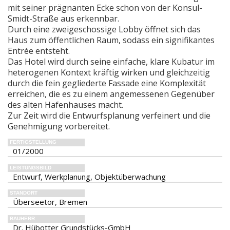
mit seiner prägnanten Ecke schon von der Konsul-
Smidt-Straße aus erkennbar.
Durch eine zweigeschossige Lobby öffnet sich das
Haus zum öffentlichen Raum, sodass ein signifikantes
Entrée entsteht.
Das Hotel wird durch seine einfache, klare Kubatur im
heterogenen Kontext kräftig wirken und gleichzeitig
durch die fein gegliederte Fassade eine Komplexität
erreichen, die es zu einem angemessenen Gegenüber
des alten Hafenhauses macht.
Zur Zeit wird die Entwurfsplanung verfeinert und die
Genehmigung vorbereitet.
FERTIGSTELLUNG
01/2000
LEISTUNGSBILD
Entwurf, Werkplanung, Objektüberwachung
STANDORT
Überseetor, Bremen
BAUHERR
Dr. Hübotter Grundstücks-GmbH