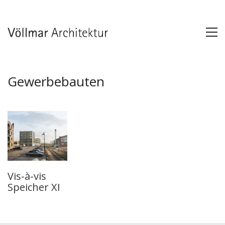
Gewerbebauten
Vis-à-vis
Speicher XI